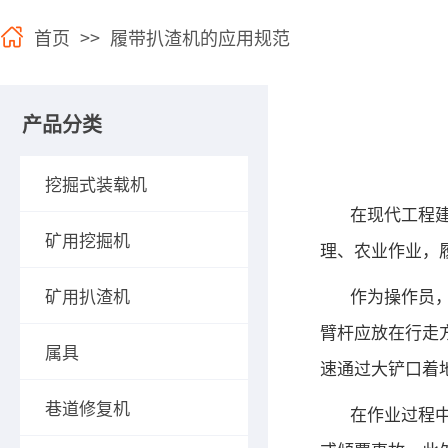
首页
>>
履带扒渣机的应用规范
产品分类
挖掘式装载机
在现代工程
矿用挖掘机
理、农业作业，
矿用扒渣机
作为操作员
臂杆应放在行走
属具
速通过大铲口着
巷道修复机
在作业过程