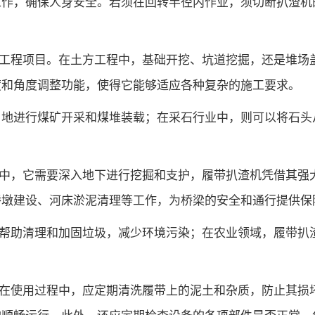
工作，确保人身安全。若须在回转半径内作业，须切断扒渣机
工程项目。在土方工程中，基础开挖、坑道挖掘，还是堆场
度和角度调整功能，使得它能够适应各种复杂的施工要求。
 地进行煤矿开采和煤堆装载；在采石行业中，则可以将石头
中，它需要深入地下进行挖掘和支护，履带扒渣机凭借其强
桥墩建设、河床淤泥清理等工作，为桥梁的安全和通行提供保
帮助清理和加固垃圾，减少环境污染；在农业领域，履带扒
在使用过程中，应定期清洗履带上的泥土和杂质，防止其损
的顺畅运行。此外，还应定期检查设备的各项部件是否正常，