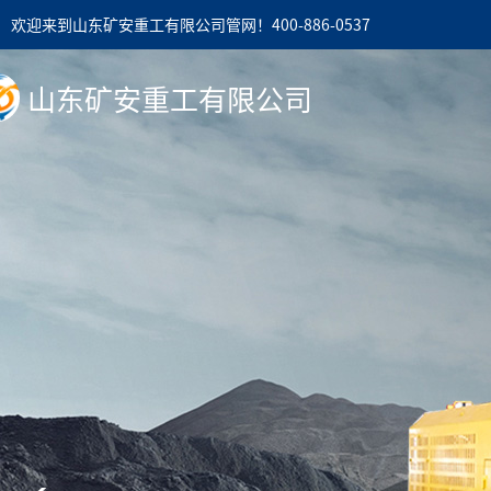
欢迎来到山东矿安重工有限公司管网！400-886-0537
山东矿安重工有限公司