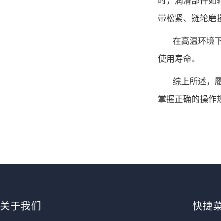
带松紧、链轮磨
在高温环境
使用寿命。
综上所述，
掌握正确的操作
关于我们
快捷